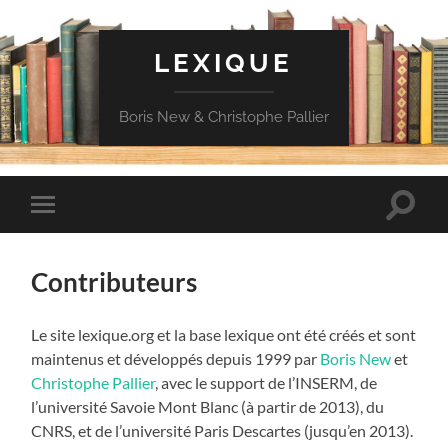
LEXIQUE
Boris New & Christophe Pallier
Toggle
Toggle
search
mobile
field
menu
Contributeurs
Le site lexique.org et la base lexique ont été créés et sont
maintenus et développés depuis 1999 par
Boris New
et
Christophe Pallier
, avec le support de l’INSERM, de
l’université Savoie Mont Blanc (à partir de 2013), du
CNRS, et de l’université Paris Descartes (jusqu’en 2013).