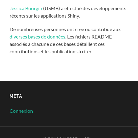
Jessica Bourgin
(USMB) a effectué des développements
récents sur les applications Shiny.
De nombreuses personnes ont créé ou contribué aux
diverses bases de données
. Les fichiers README
associés à chacune de ces bases détaillent ces
contributions et les publications à citer.
META
Connexion