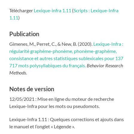
Télécharger
Lexique-infra 1.11
(
Scripts : Lexique-Infra
1.11
)
Publication
Gimenes, M., Perret, C., & New, B. (2020).
Lexique-Infra :
régularité graphème-phonème, phonème-graphème,
consistance et autres statistiques sublexicales pour 137
717 mots polysyllabiques du français.
Behavior Research
Methods
.
Notes de version
12/05/2021 : Mise en ligne du moteur de recherche
Lexique-Infra pour les mots ou pseudomots.
Lexique-Infra 1.11 : Quelques corrections et ajouts dans
le manuel et l’onglet « Légende ».