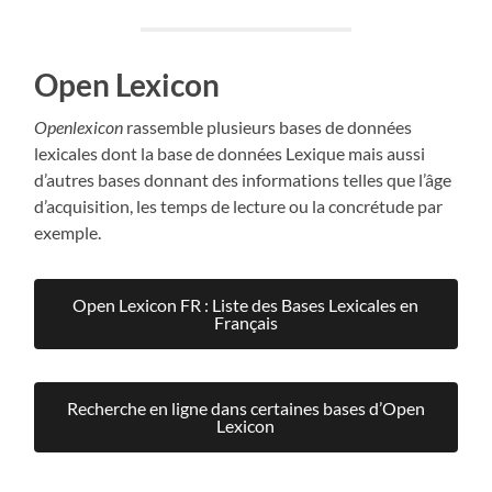
Open Lexicon
Openlexicon
rassemble plusieurs bases de données
lexicales dont la base de données Lexique mais aussi
d’autres bases donnant des informations telles que l’âge
d’acquisition, les temps de lecture ou la concrétude par
exemple.
Open Lexicon FR : Liste des Bases Lexicales en
Français
Recherche en ligne dans certaines bases d’Open
Lexicon