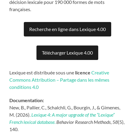
décision lexicale pour 190 000 formes de mots
françaises.
Recherche en ligne dans Lexique 4.00
Télécharger Lexique 4.00
Lexique est distribuée sous une
licence
Creative
Commons Attribution – Partage dans les mêmes
conditions 4.0
Documentation:
New, B., Pallier, C., Schalchli, G., Bourgin, J., & Gimenes,
M. (2026).
Lexique 4: A major upgrade of the “Lexique”
French lexical database
.
Behavior Research Methods
,
58
(5),
140.