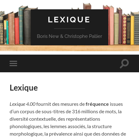
LEXIQUE
Boris New & Christophe Pallier
Toggle
Toggle
search
mobile
field
menu
Lexique
Lexique 4.00
fournit des mesures de
fréquence
issues
d’un corpus de sous-titres de 316 millions de mots, la
diversité contextuelle, des représentations
phonologiques, les lemmes associés, la structure
morphologique, la prévalence ainsi que des données de