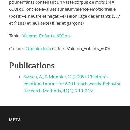
pour enfants contenant un vaste corpus de mots (N =
600) qui ont été évalués sur leur valence émotionnelle
(positive, neutre et négative) selon l’âge des enfants (5, 7
et 9 ans) et leur sexe (filles et garçons)
Table :
Valemo_Enfants_600.xls
Online :
Openlexicon
(Table : Valemo_Enfants_600)
Publications
Syssau, A., & Monnier, C. (2009). Children’s
emotional norms for 600 French words. Behavior
Research Methods, 41(1), 213-219.
META