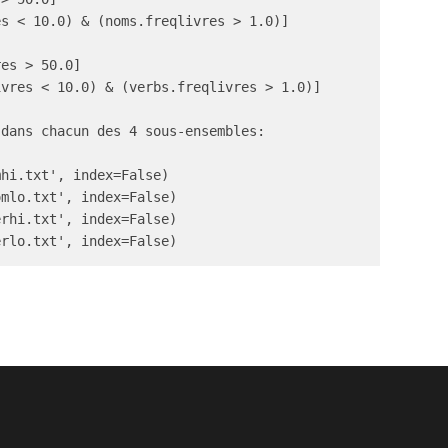
s < 10.0) & (noms.freqlivres > 1.0)]

es > 50.0]

vres < 10.0) & (verbs.freqlivres > 1.0)]

dans chacun des 4 sous-ensembles:

hi.txt', index=False)

mlo.txt', index=False)

rhi.txt', index=False)
