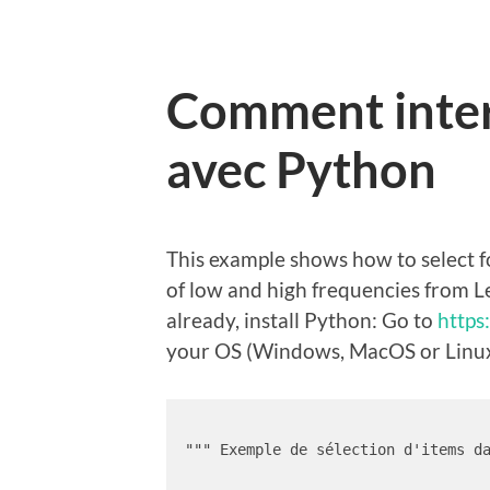
Comment inter
avec Python
This example shows how to select 
of low and high frequencies from L
already, install Python: Go to
https
your OS (Windows, MacOS or Linux)
""" Exemple de sélection d'items da