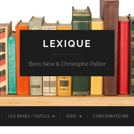
LEXIQUE
Boris New & Christophe Pallier
LES BASES / OUTILS
AIDE
CONTRIBUTEURS