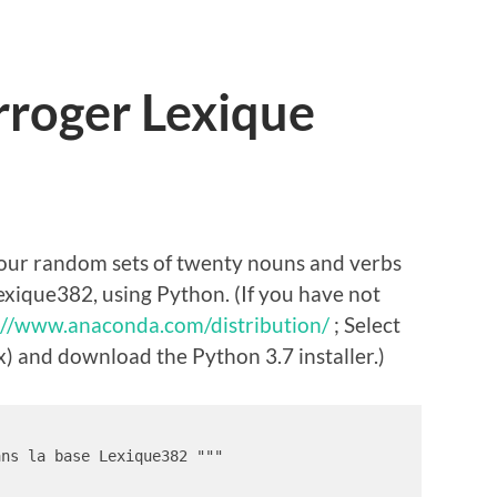
roger Lexique
four random sets of twenty nouns and verbs
exique382, using Python. (If you have not
://www.anaconda.com/distribution/
; Select
 and download the Python 3.7 installer.)
ns la base Lexique382 """
